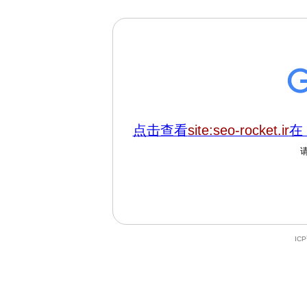
点击查看
site:seo-rocket.ir
在 
IC